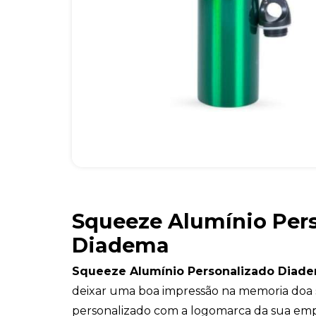
Squeeze Alumínio Per
Diadema
Squeeze Alumínio Personalizado Diad
deixar uma boa impressão na memoria doa s
personalizado com a logomarca da sua emp