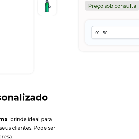
Preço sob consulta
sonalizado
ema
brinde ideal para
eus clientes. Pode ser
resa.