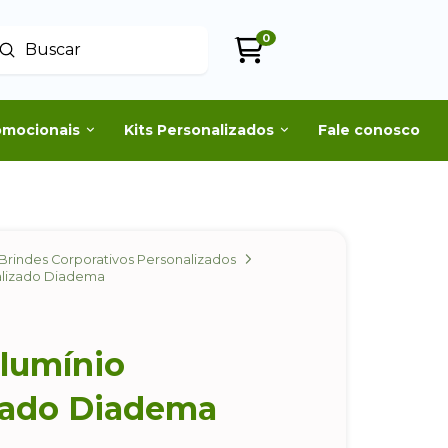
0
Enviar
uscar
omocionais
Kits Personalizados
Fale conosco
Brindes Corporativos Personalizados
alizado Diadema
lumínio
zado Diadema