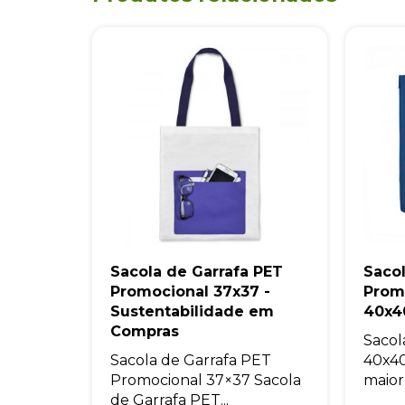
Sacola de Garrafa PET
Saco
Promocional 37x37 -
Prom
Sustentabilidade em
40x4
Compras
Sacol
Sacola de Garrafa PET
40x40
Promocional 37×37 Sacola
maior
de Garrafa PET...