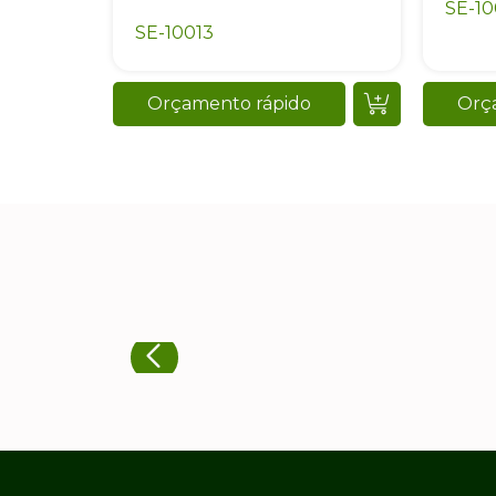
SE-10
SE-10013
Orçamento rápido
Orç