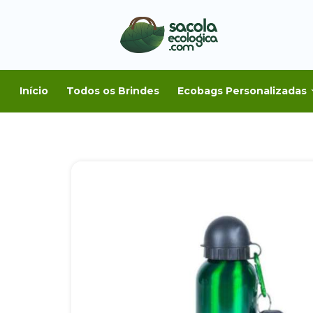
Início
Todos os Brindes
Ecobags Personalizadas