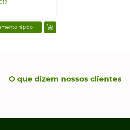
019
amento rápido
O que dizem nossos clientes