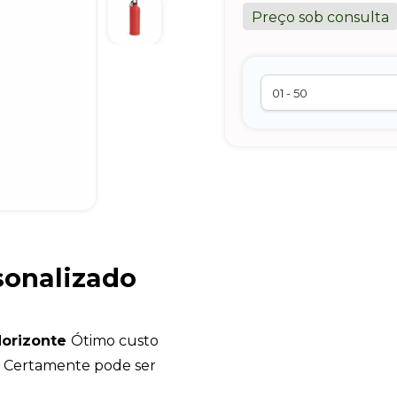
Preço sob consulta
sonalizado
Horizonte
Ótimo custo
l. Certamente pode ser