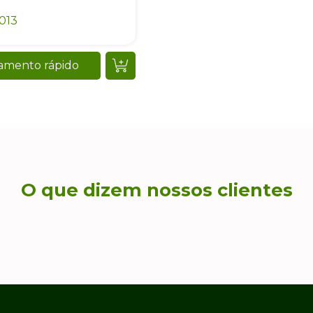
013
amento rápido
O que dizem nossos clientes