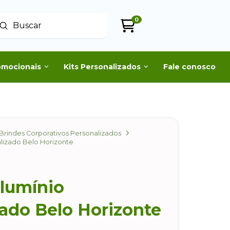
0
Enviar
uscar
omocionais
Kits Personalizados
Fale conosco
Brindes Corporativos Personalizados
lizado Belo Horizonte
lumínio
zado Belo Horizonte