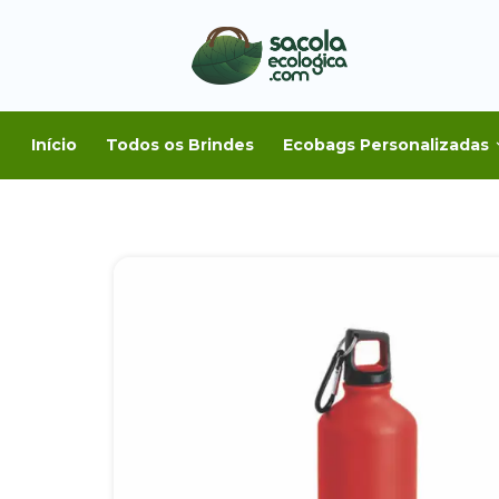
Início
Todos os Brindes
Ecobags Personalizadas