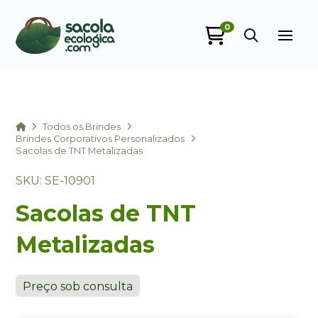
0
Sacola Ecológica
online
Home
Todos os Brindes
Brindes Corporativos Personalizados
Sacolas de TNT Metalizadas
SKU: SE-10901
Sacolas de TNT
Metalizadas
+55
Preço sob consulta