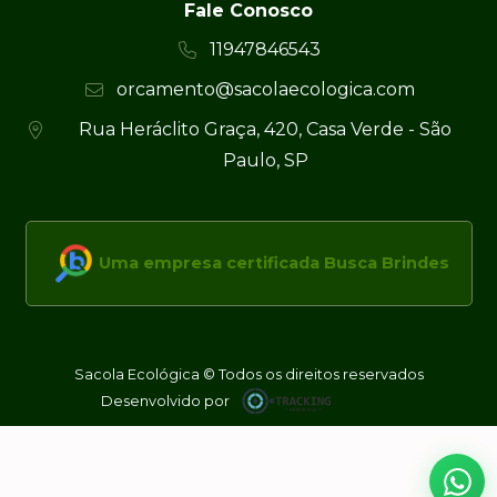
Fale Conosco
11947846543
orcamento@sacolaecologica.com
Rua Heráclito Graça, 420, Casa Verde - São
Paulo, SP
Uma empresa certificada Busca Brindes
Sacola Ecológica © Todos os direitos reservados
Desenvolvido por