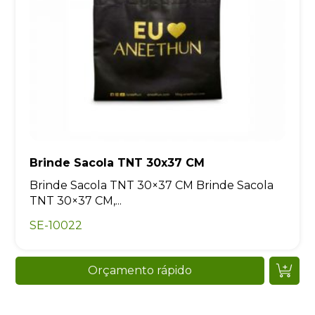
Brinde Sacola TNT 30x37 CM
Brinde Sacola TNT 30×37 CM Brinde Sacola
TNT 30×37 CM,...
SE-10022
Orçamento rápido