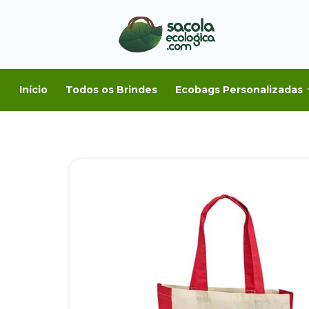
Início
Todos os Brindes
Ecobags Personalizadas