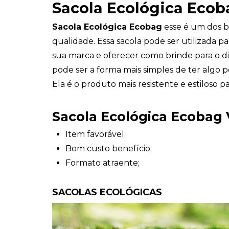
Sacola Ecológica Ecob
Sacola Ecológica Ecobag
esse é um dos b
qualidade. Essa sacola pode ser utilizada p
sua marca e oferecer como brinde para o di
pode ser a forma mais simples de ter algo per
Ela é o produto mais resistente e estiloso pa
Sacola Ecológica Ecobag
Item favorável;
Bom custo benefício;
Formato atraente;
SACOLAS ECOLÓGICAS