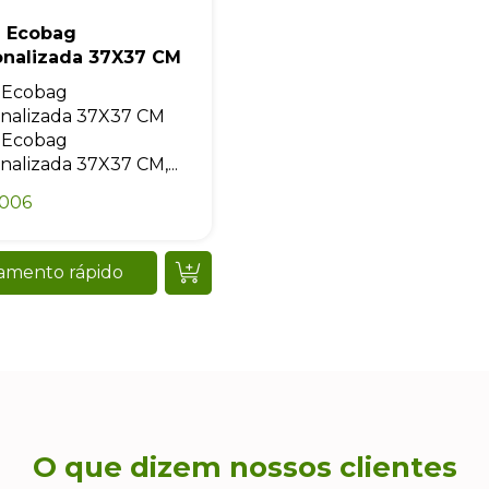
a Ecobag
onalizada 37X37 CM
 Ecobag
nalizada 37X37 CM
 Ecobag
nalizada 37X37 CM,...
0006
amento rápido
O que dizem nossos clientes