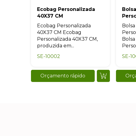
Ecobag Personalizada
Bols
40X37 CM
Pers
Ecobag Personalizada
Bolsa
40X37 CM Ecobag
Perso
Personalizada 40X37 CM,
Bolsa
produzida em...
Perso
SE-10002
SE-1
Orçamento rápido
Orç