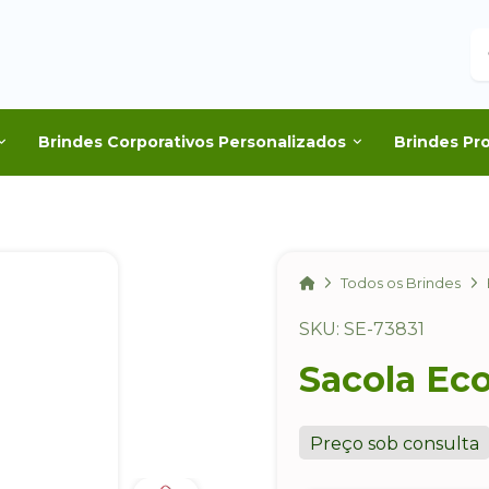
B
Brindes Corporativos Personalizados
Brindes Pr
Home
Todos os Brindes
SKU: SE-73831
Sacola Ec
Preço sob consulta