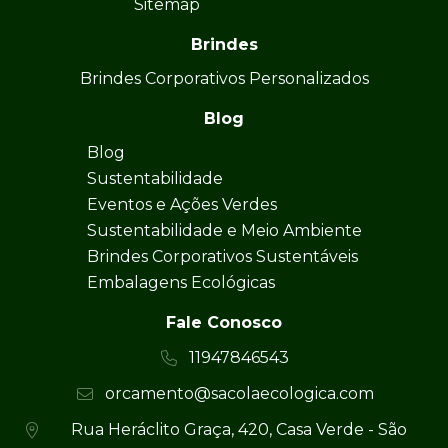
Sitemap
Brindes
Brindes Corporativos Personalizados
Blog
Blog
Sustentabilidade
Eventos e Ações Verdes
Sustentabilidade e Meio Ambiente
Brindes Corporativos Sustentáveis
Embalagens Ecológicas
Fale Conosco
11947846543
orcamento@sacolaecologica.com
Rua Heráclito Graça, 420, Casa Verde - São