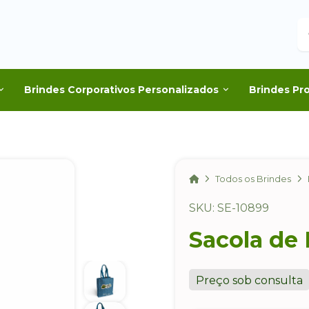
B
Brindes Corporativos Personalizados
Brindes Pr
Home
Todos os Brindes
SKU: SE-10899
Sacola de 
Preço sob consulta