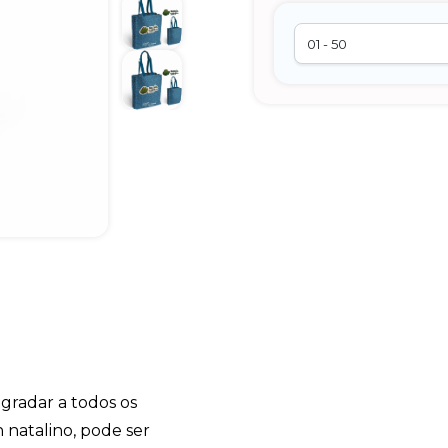
agradar a todos os
 natalino, pode ser