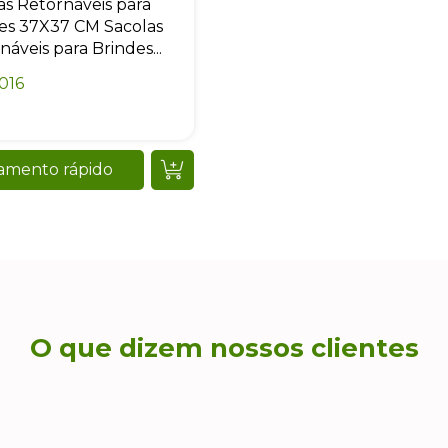
as Retornáveis para
es 37X37 CM Sacolas
náveis para Brindes...
016
amento rápido
O que dizem nossos clientes