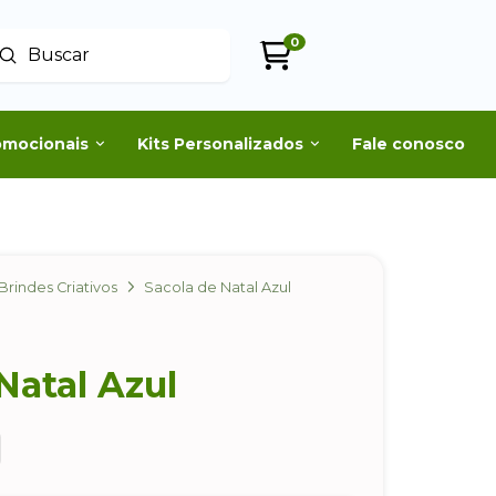
0
Enviar
uscar
omocionais
Kits Personalizados
Fale conosco
Brindes Criativos
Sacola de Natal Azul
Natal Azul