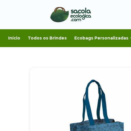
Início
Todos os Brindes
Ecobags Personalizadas