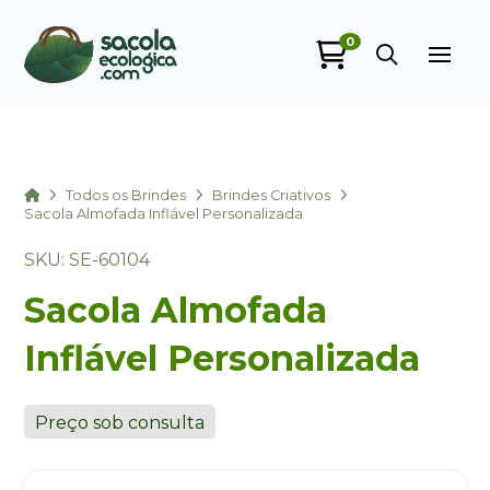
0
Sacola Ecológica
online
Home
Todos os Brindes
Brindes Criativos
Sacola Almofada Inflável Personalizada
SKU: SE-60104
Sacola Almofada
Inflável Personalizada
+55
Preço sob consulta