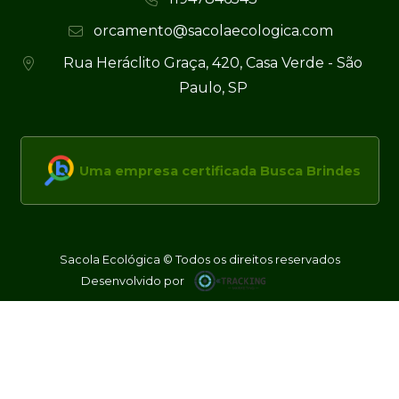
orcamento@sacolaecologica.com
Rua Heráclito Graça, 420, Casa Verde - São
Paulo, SP
Uma empresa certificada Busca Brindes
Sacola Ecológica © Todos os direitos reservados
Desenvolvido por