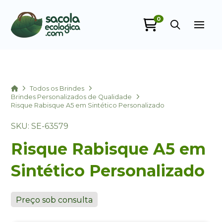
0
Sacola Ecológica
online
Home
Todos os Brindes
Brindes Personalizados de Qualidade
Risque Rabisque A5 em Sintético Personalizado
SKU: SE-63579
Risque Rabisque A5 em
Sintético Personalizado
+55
Preço sob consulta