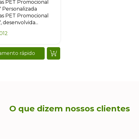
as PET Promocional
 Personalizada
as PET Promocional
, desenvolvida...
012
amento rápido
O que dizem nossos clientes