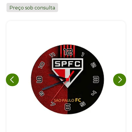
Preço sob consulta
+55
Eu concordo em receber comunicações.
A nossa empresa está comprometida a proteger e respeitar
sua privacidade, utilizaremos seus dados apenas para fins
de marketing. Você pode alterar suas preferências a
qualquer momento.
Iniciar conversa