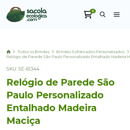
0
Home
Todos os Brindes
Brindes Sofisticados Personalizados
Relógio de Parede São Paulo Personalizado Entalhado Madeira 
SKU: SE-61344
Sacola Ecológica
Relógio de Parede São
online
Paulo Personalizado
Entalhado Madeira
Maciça