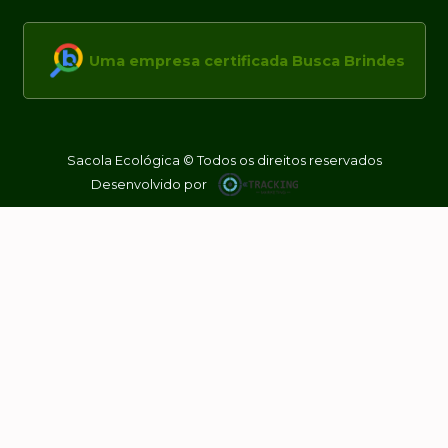
Uma empresa certificada Busca Brindes
Sacola Ecológica © Todos os direitos reservados
Desenvolvido por