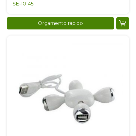
SE-10145
Orçamento rápido