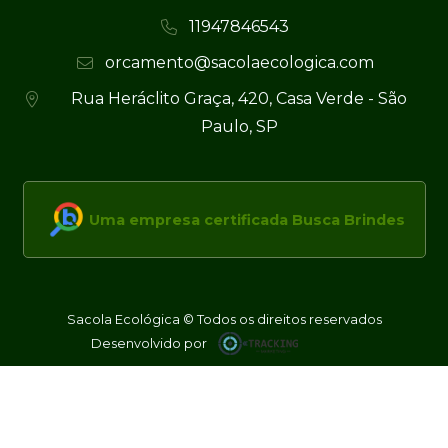
11947846543
orcamento@sacolaecologica.com
Rua Heráclito Graça, 420, Casa Verde - São
Paulo, SP
Uma empresa certificada Busca Brindes
Sacola Ecológica © Todos os direitos reservados
Desenvolvido por