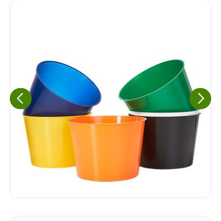
Eu concordo em receber comunicações.
A nossa empresa está comprometida a proteger e respeitar
sua privacidade, utilizaremos seus dados apenas para fins
de marketing. Você pode alterar suas preferências a
qualquer momento.
Iniciar conversa