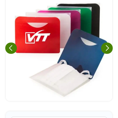
Eu concordo em receber comunicações.
A nossa empresa está comprometida a proteger e respeitar
sua privacidade, utilizaremos seus dados apenas para fins
de marketing. Você pode alterar suas preferências a
qualquer momento.
Iniciar conversa