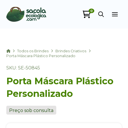
0
Sacola Ecológica
online
Home
Todos os Brindes
Brindes Criativos
Porta Máscara Plástico Personalizado
SKU: SE-50845
Porta Máscara Plástico
Personalizado
+55
Preço sob consulta