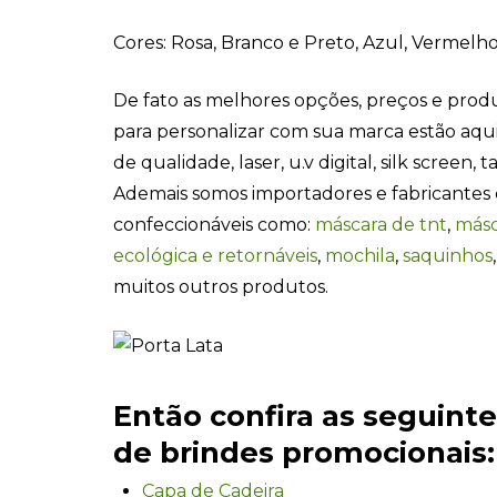
Cores: Rosa, Branco e Preto, Azul, Vermelh
De fato as melhores opções, preços e pro
para personalizar com sua marca estão aqui
de qualidade, laser, u.v digital, silk screen, 
Ademais somos importadores e fabricantes 
confeccionáveis como:
máscara de tnt
,
másc
ecológica e retornáveis
,
mochila
,
saquinhos
muitos outros produtos.
Então confira as seguint
de brindes promocionais:
Capa de Cadeira