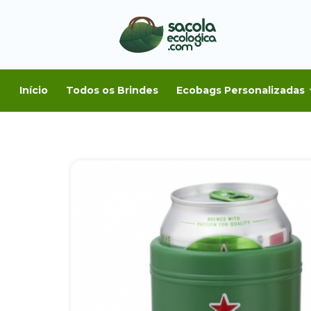
Início
Todos os Brindes
Ecobags Personalizadas