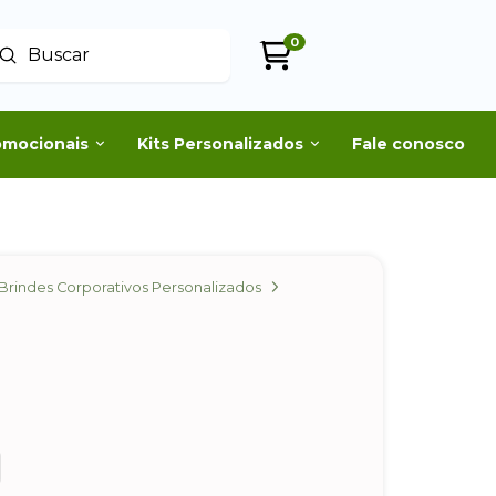
0
Enviar
uscar
omocionais
Kits Personalizados
Fale conosco
Brindes Corporativos Personalizados