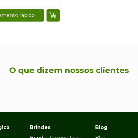
amento rápido
O que dizem nossos clientes
gica
Brindes
Blog
Brindes Corporativos
Blog