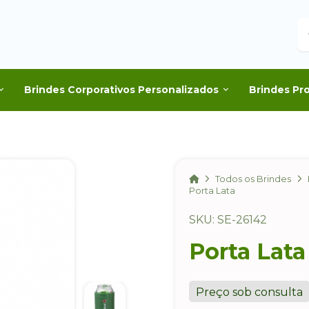
B
Brindes Corporativos Personalizados
Brindes Pr
Home
Todos os Brindes
Porta Lata
SKU: SE-26142
Porta Lata
Preço sob consulta