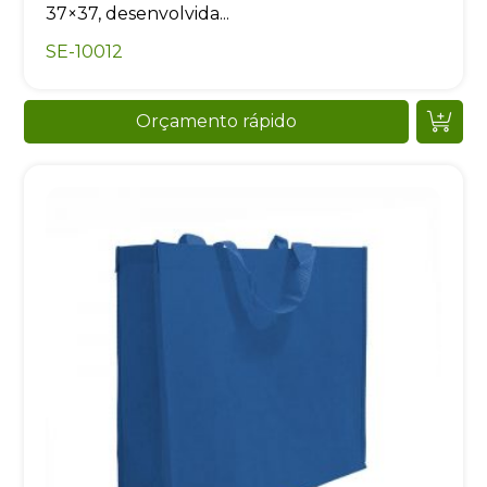
37×37, desenvolvida...
SE-10012
Orçamento rápido