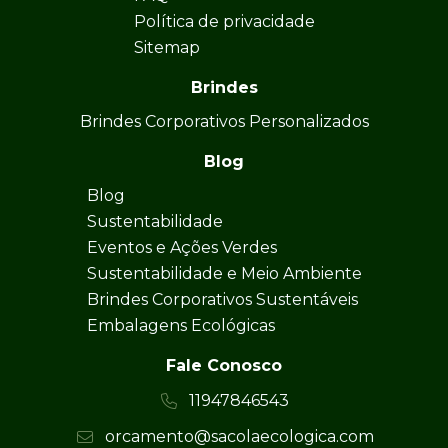
Política de privacidade
Sitemap
Brindes
Brindes Corporativos Personalizados
Blog
Blog
Sustentabilidade
Eventos e Ações Verdes
Sustentabilidade e Meio Ambiente
Brindes Corporativos Sustentáveis
Embalagens Ecológicas
Fale Conosco
11947846543
orcamento@sacolaecologica.com