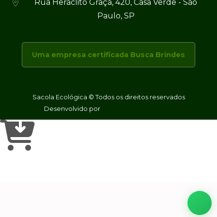
Rua Heráclito Graça, 420, Casa Verde - São
Paulo, SP
Uma empresa certificada Busca Brindes
Sacola Ecológica © Todos os direitos reservados
Desenvolvido por