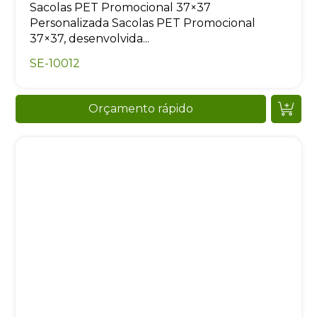
Sacolas PET Promocional 37×37
Personalizada Sacolas PET Promocional
37×37, desenvolvida...
SE-10012
Orçamento rápido