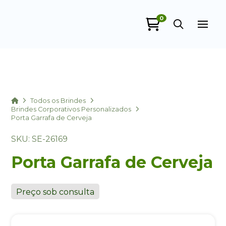
0
Sacola Ecológica
online
Home
Todos os Brindes
Brindes Corporativos Personalizados
Porta Garrafa de Cerveja
SKU: SE-26169
Porta Garrafa de Cerveja
+55
Preço sob consulta