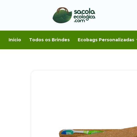
Início
Todos os Brindes
Ecobags Personalizadas