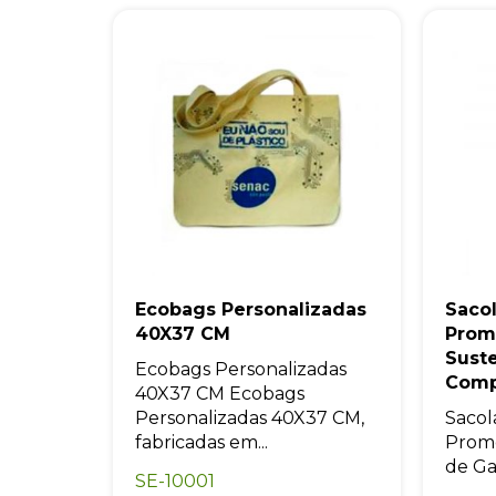
Ecobags Personalizadas
Sacol
40X37 CM
Prom
Sust
Ecobags Personalizadas
Comp
40X37 CM Ecobags
Personalizadas 40X37 CM,
Sacol
fabricadas em...
Promo
de Ga
SE-10001