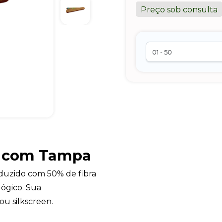
Preço sob consulta
e com Tampa
duzido com 50% de fibra
lógico. Sua
ou silkscreen.