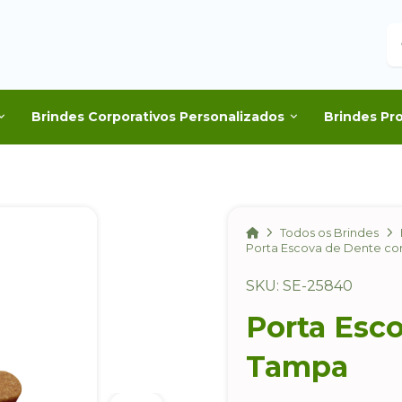
B
Brindes Corporativos Personalizados
Brindes Pr
Home
Todos os Brindes
Porta Escova de Dente c
SKU: SE-25840
Porta Esc
Tampa