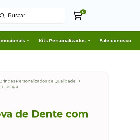
0
Enviar
uscar
omocionais
Kits Personalizados
Fale conosco
Brindes Personalizados de Qualidade
om Tampa
ova de Dente com