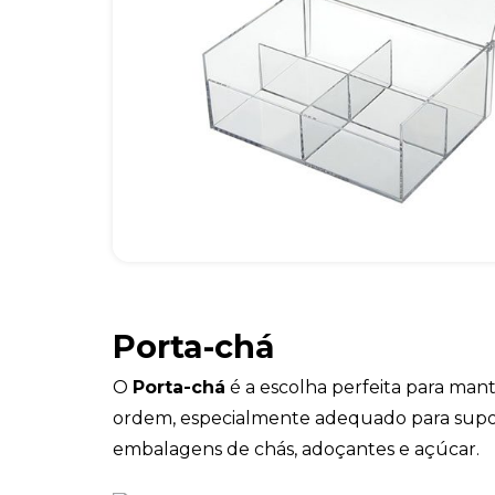
Porta-chá
O
Porta-chá
é a escolha perfeita para ma
ordem, especialmente adequado para suport
embalagens de chás, adoçantes e açúcar.