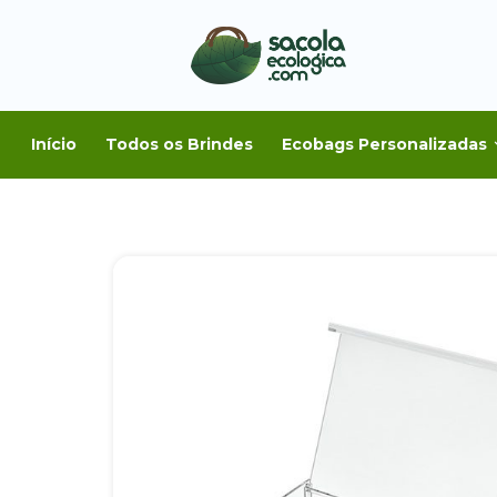
Início
Todos os Brindes
Ecobags Personalizadas