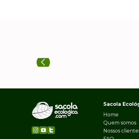
Sacola Ecoló
Home
Quem somos
Nossos cliente
FAQ