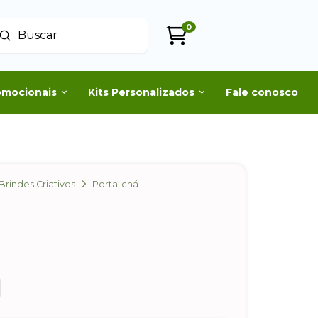
0
Enviar
uscar
omocionais
Kits Personalizados
Fale conosco
Brindes Criativos
Porta-chá