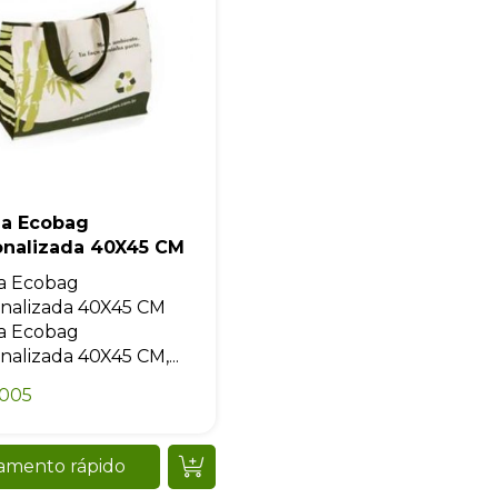
la Ecobag
onalizada 40X45 CM
a Ecobag
nalizada 40X45 CM
a Ecobag
nalizada 40X45 CM,...
0005
amento rápido