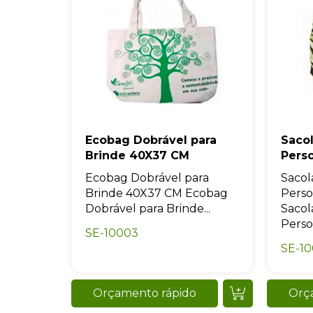
Ecobag Dobrável para
Saco
Brinde 40X37 CM
Pers
Ecobag Dobrável para
Sacol
Brinde 40X37 CM Ecobag
Perso
Dobrável para Brinde...
Sacol
Perso
SE-10003
SE-1
Orçamento rápido
Orç