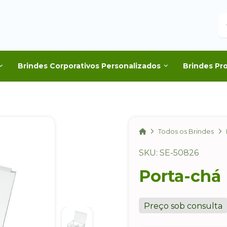
B
Brindes Corporativos Personalizados
Brindes Pr
Home
Todos os Brindes
SKU: SE-50826
Porta-chá
Preço sob consulta