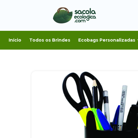
Início
Todos os Brindes
Ecobags Personalizadas