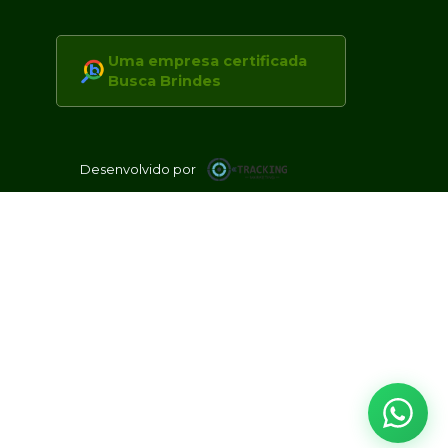
Uma empresa certificada
Busca Brindes
Desenvolvido por