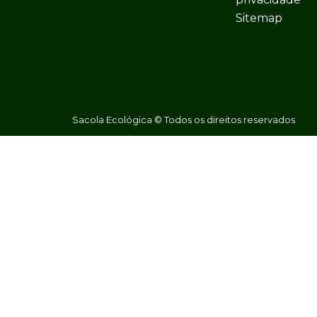
Sitemap
Sacola Ecológica © Todos os direitos reservados