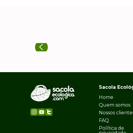
Sacola Ecoló
Home
Quem somos
Nossos cliente
FAQ
Política de
privacidade