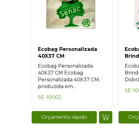
Ecobag Personalizada
Ecob
40X37 CM
Brin
Ecobag Personalizada
Ecoba
40X37 CM Ecobag
Brin
Personalizada 40X37 CM,
Dobrá
produzida em...
SE-1
SE-10002
Orçamento rápido
Orç