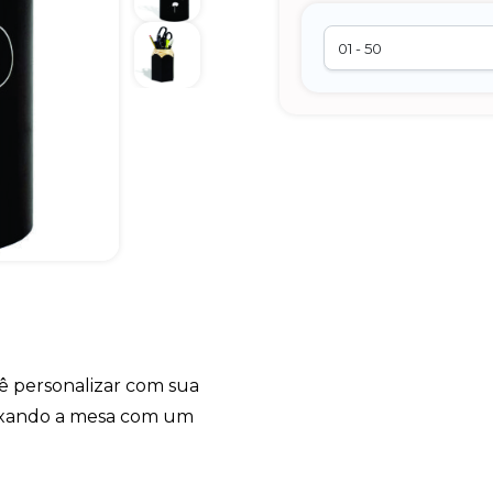
cê personalizar com sua
deixando a mesa com um