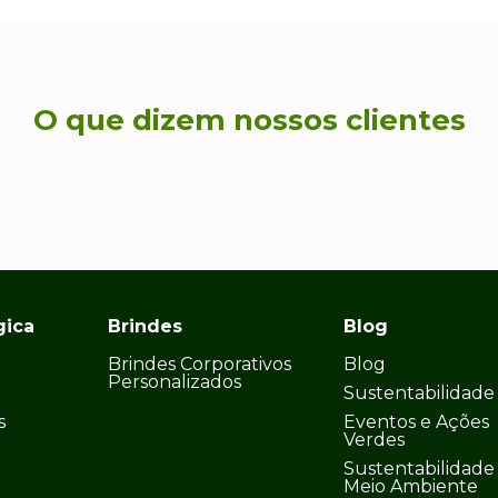
O que dizem nossos clientes
gica
Brindes
Blog
Brindes Corporativos
Blog
Personalizados
Sustentabilidade
s
Eventos e Ações
Verdes
Sustentabilidade
Meio Ambiente