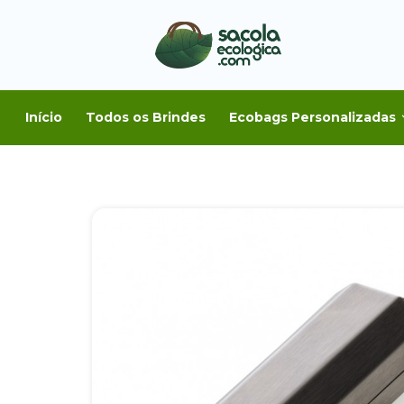
Início
Todos os Brindes
Ecobags Personalizadas