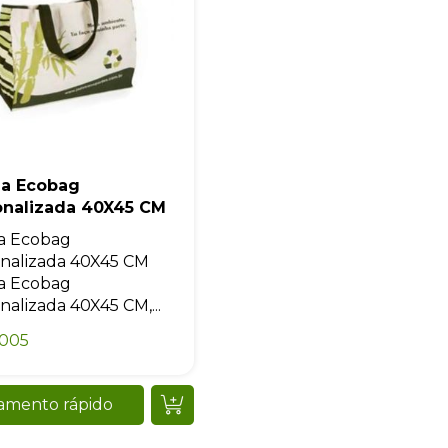
la Ecobag
onalizada 40X45 CM
a Ecobag
nalizada 40X45 CM
a Ecobag
nalizada 40X45 CM,...
0005
amento rápido