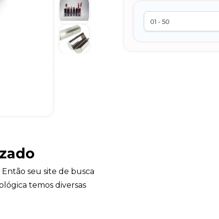
izado
 Então seu site de busca
ológica temos diversas