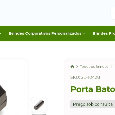
B
Brindes Corporativos Personalizados
Brindes Pr
Home
Todos os Brindes
SKU: SE-10428
Porta Bat
Preço sob consulta