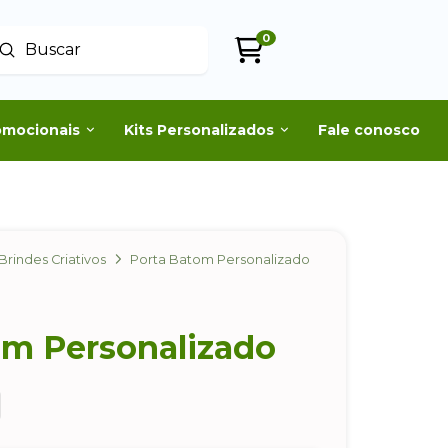
0
Enviar
uscar
omocionais
Kits Personalizados
Fale conosco
Brindes Criativos
Porta Batom Personalizado
om Personalizado