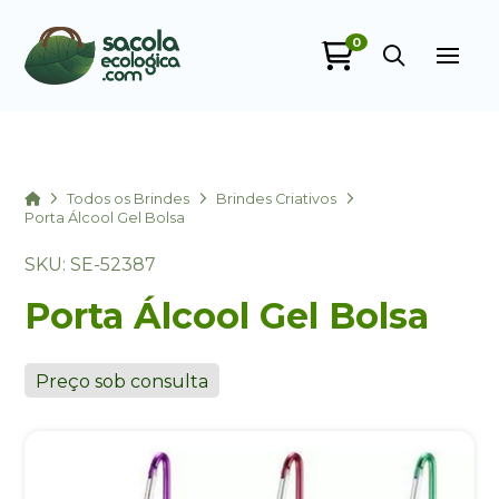
0
Sacola Ecológica
online
Home
Todos os Brindes
Brindes Criativos
Porta Álcool Gel Bolsa
SKU: SE-52387
Porta Álcool Gel Bolsa
Preço sob consulta
+55