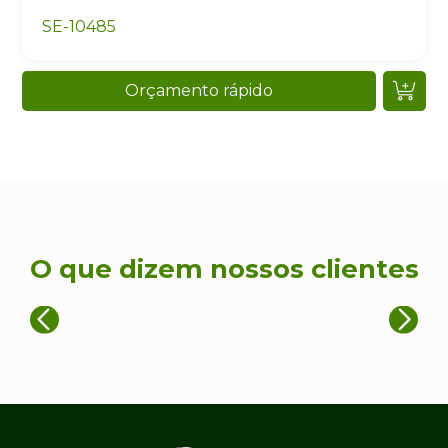
SE-10485
Orçamento rápido
O que dizem nossos clientes