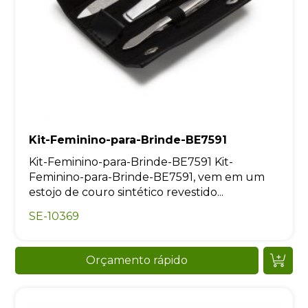
Kit-Feminino-para-Brinde-BE7591
Kit-Feminino-para-Brinde-BE7591 Kit-
Feminino-para-Brinde-BE7591, vem em um
estojo de couro sintético revestido...
SE-10369
Orçamento rápido