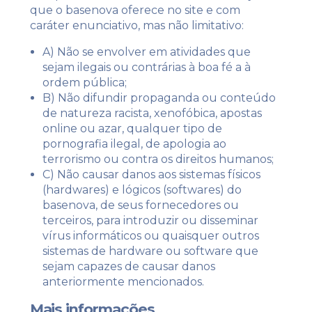
que o basenova oferece no site e com
caráter enunciativo, mas não limitativo:
A) Não se envolver em atividades que
sejam ilegais ou contrárias à boa fé a à
ordem pública;
B) Não difundir propaganda ou conteúdo
de natureza racista, xenofóbica,
apostas
online
ou azar, qualquer tipo de
pornografia ilegal, de apologia ao
terrorismo ou contra os direitos humanos;
C) Não causar danos aos sistemas físicos
(hardwares) e lógicos (softwares) do
basenova, de seus fornecedores ou
terceiros, para introduzir ou disseminar
vírus informáticos ou quaisquer outros
sistemas de hardware ou software que
sejam capazes de causar danos
anteriormente mencionados.
Mais informações