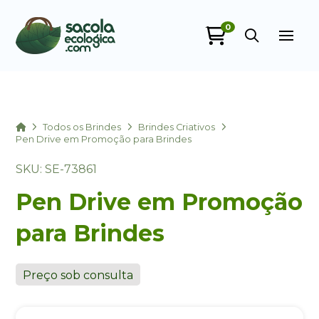
0
Sacola Ecológica
online
Home
Todos os Brindes
Brindes Criativos
Pen Drive em Promoção para Brindes
SKU: SE-73861
Pen Drive em Promoção
para Brindes
+55
Preço sob consulta