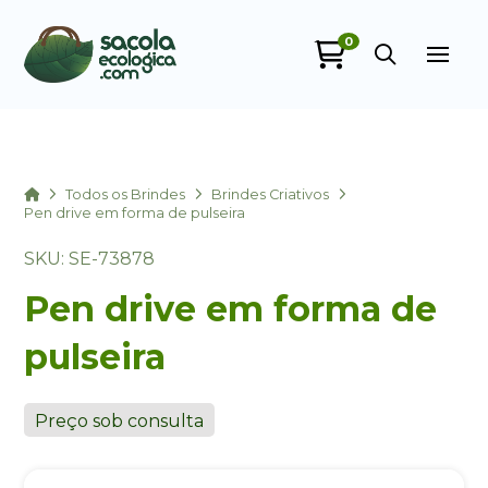
0
Sacola Ecológica
online
Home
Todos os Brindes
Brindes Criativos
Pen drive em forma de pulseira
SKU: SE-73878
Pen drive em forma de
pulseira
+55
Preço sob consulta