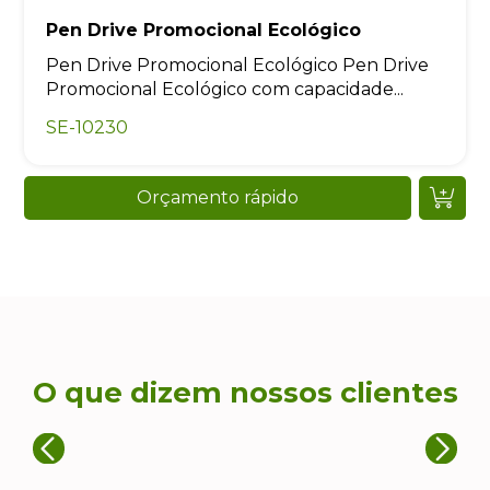
Pen Drive Promocional Ecológico
Pen Drive Promocional Ecológico Pen Drive
Promocional Ecológico com capacidade...
SE-10230
Orçamento rápido
O que dizem nossos clientes