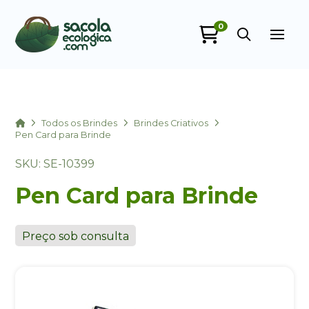
0
Sacola Ecológica
online
Home
Todos os Brindes
Brindes Criativos
Pen Card para Brinde
SKU: SE-10399
Pen Card para Brinde
Preço sob consulta
+55