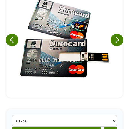
Eu concordo em receber comunicações.
A nossa empresa está comprometida a proteger e respeitar
sua privacidade, utilizaremos seus dados apenas para fins
de marketing. Você pode alterar suas preferências a
qualquer momento.
Iniciar conversa