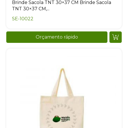
Brinde Sacola TNT 30×37 CM Brinde Sacola
TNT 30×37 CM,...
SE-10022
Orçamento rápido