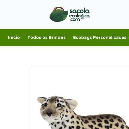
Início
Todos os Brindes
Ecobags Personalizadas