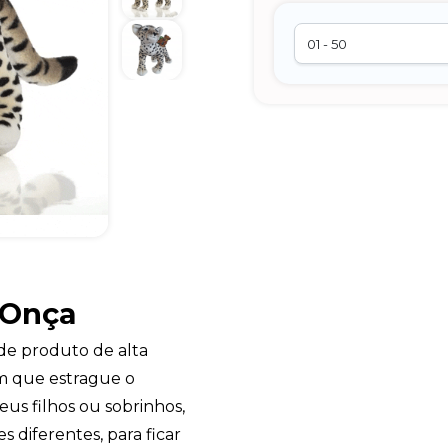
 Onça
de produto de alta
m que estrague o
eus filhos ou sobrinhos,
diferentes, para ficar