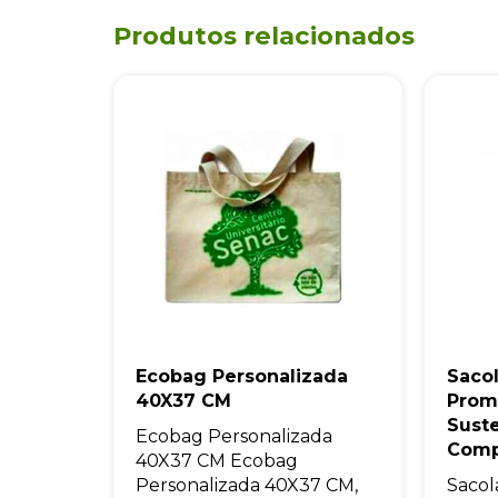
Produtos relacionados
Ecobag Personalizada
Sacol
40X37 CM
Prom
Sust
Ecobag Personalizada
Comp
40X37 CM Ecobag
Personalizada 40X37 CM,
Sacol