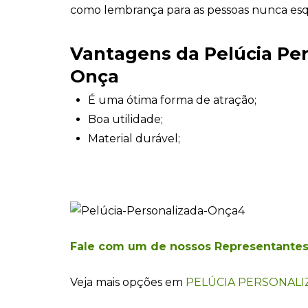
como lembrança para as pessoas nunca es
Vantagens da Pelúcia Pe
Onça
É uma ótima forma de atração;
Boa utilidade;
Material durável;
Fale com um de nossos Representante
Veja mais opções em
PELÚCIA PERSONALI