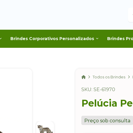
B
Brindes Corporativos Personalizados
Brindes Pr
Home
Todos os Brindes
SKU: SE-61970
Pelúcia P
Preço sob consulta