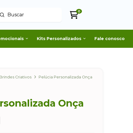
0
Enviar
uscar
omocionais
Kits Personalizados
Fale conosco
Brindes Criativos
Pelúcia Personalizada Onça
ersonalizada Onça