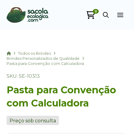
0
Sacola Ecológica
online
Home
Todos os Brindes
Brindes Personalizados de Qualidade
Pasta para Convenção com Calculadora
SKU: SE-10313
Pasta para Convenção
com Calculadora
+55
Preço sob consulta