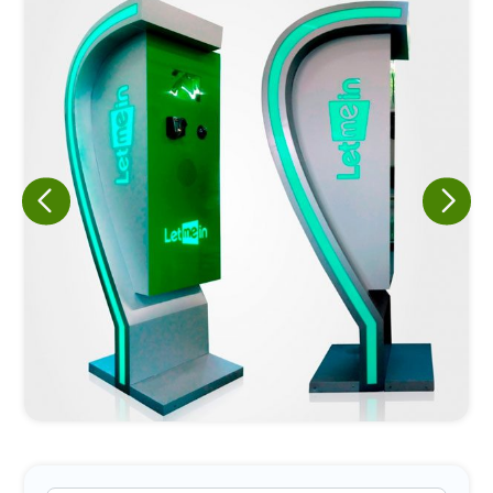
Eu concordo em receber comunicações.
A nossa empresa está comprometida a proteger e respeitar
sua privacidade, utilizaremos seus dados apenas para fins
de marketing. Você pode alterar suas preferências a
qualquer momento.
Iniciar conversa