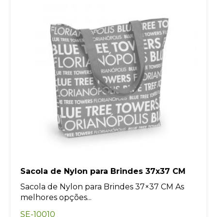
Sacola de Nylon para Brindes 37x37 CM
Sacola de Nylon para Brindes 37×37 CM As
melhores opções...
SE-10010