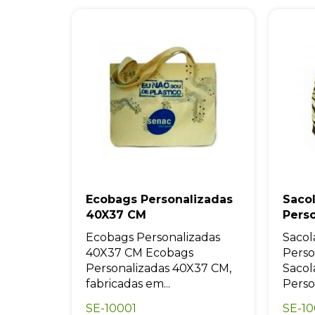
Ecobags Personalizadas
Saco
40X37 CM
Pers
Ecobags Personalizadas
Sacol
40X37 CM Ecobags
Perso
Personalizadas 40X37 CM,
Sacol
fabricadas em...
Perso
SE-10001
SE-1