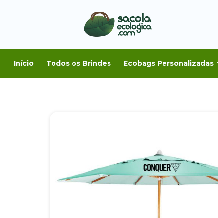
Início
Todos os Brindes
Ecobags Personalizadas