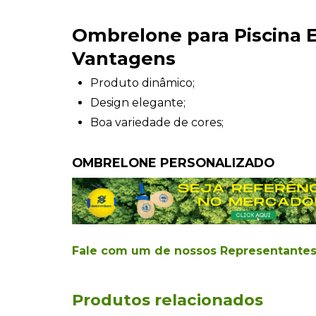
Ombrelone para Piscina 
Vantagens
Produto dinâmico;
Design elegante;
Boa variedade de cores;
OMBRELONE PERSONALIZADO
Fale com um de nossos Representante
Produtos relacionados