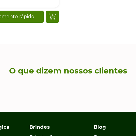
amento rápido
O que dizem nossos clientes
gica
Brindes
Blog