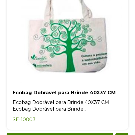
Ecobag Dobrável para Brinde 40X37 CM
Ecobag Dobrável para Brinde 40X37 CM
Ecobag Dobrável para Brinde...
SE-10003