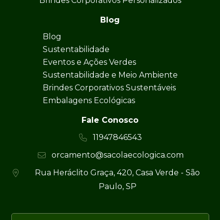
Brindes Corporativos Personalizados
Blog
Blog
Sustentabilidade
Eventos e Ações Verdes
Sustentabilidade e Meio Ambiente
Brindes Corporativos Sustentáveis
Embalagens Ecológicas
Fale Conosco
11947846543
orcamento@sacolaecologica.com
Rua Heráclito Graça, 420, Casa Verde - São
Paulo, SP