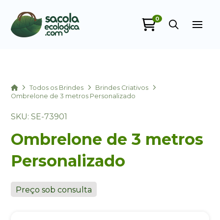
0
Sacola Ecológica
online
Home
Todos os Brindes
Brindes Criativos
Ombrelone de 3 metros Personalizado
SKU: SE-73901
Ombrelone de 3 metros
Personalizado
+55
Preço sob consulta