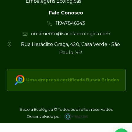
Embalagens Ecológicas
Fale Conosco
11947846543
orcamento@sacolaecologica.com
Rua Heráclito Graça, 420, Casa Verde - São
Paulo, SP
Uma empresa certificada Busca Brindes
Sacola Ecológica © Todos os direitos reservados
Desenvolvido por