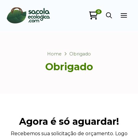
0
Sacola Ecológica
online
Home
Obrigado
Obrigado
+55
Agora é só aguardar!
Recebemos sua solicitação de orçamento. Logo