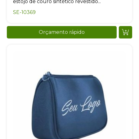
estojo de couro sintético revestido...
SE-10369
Orçamento rápido