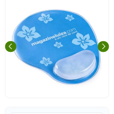
Eu concordo em receber comunicações.
A nossa empresa está comprometida a proteger e respeitar
sua privacidade, utilizaremos seus dados apenas para fins
de marketing. Você pode alterar suas preferências a
qualquer momento.
Iniciar conversa