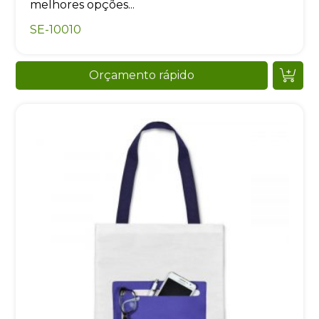
melhores opções...
SE-10010
Orçamento rápido