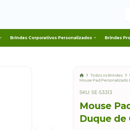
B
Brindes Corporativos Personalizados
Brindes Pr
Home
Todos os Brindes
Mouse Pad Personalizado 
SKU: SE-53313
Mouse Pad
Duque de 