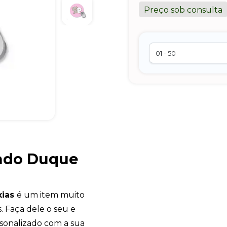
Preço sob consulta
ado Duque
xias
é um item muito
 Faça dele o seu e
sonalizado com a sua