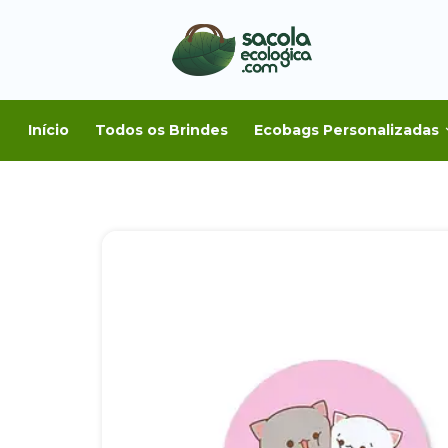
Início
Todos os Brindes
Ecobags Personalizadas