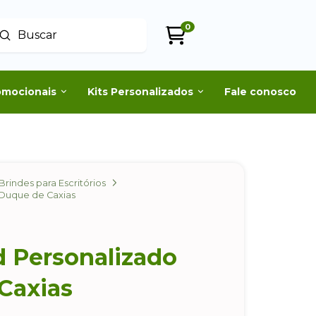
0
Enviar
uscar
omocionais
Kits Personalizados
Fale conosco
Brindes para Escritórios
Duque de Caxias
 Personalizado
Caxias