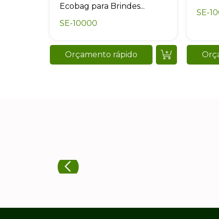
Sacola Ecoló
Home
Quem somos
Nossos cliente
FAQ
Política de
privacidade
Sitemap