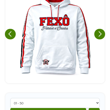
Eu concordo em receber comunicações.
A nossa empresa está comprometida a proteger e respeitar
sua privacidade, utilizaremos seus dados apenas para fins
de marketing. Você pode alterar suas preferências a
qualquer momento.
Iniciar conversa