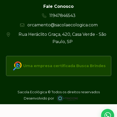
Fale Conosco
11947846543
orcamento@sacolaecologica.com
Rua Heráclito Graça, 420, Casa Verde - São
Paulo, SP
Uma empresa certificada Busca Brindes
Sacola Ecológica © Todos os direitos reservados
Desenvolvido por