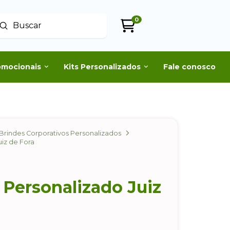
0
Enviar
uscar
omocionais
Kits Personalizados
Fale conosco
Brindes Corporativos Personalizados
uiz de Fora
 Personalizado Juiz