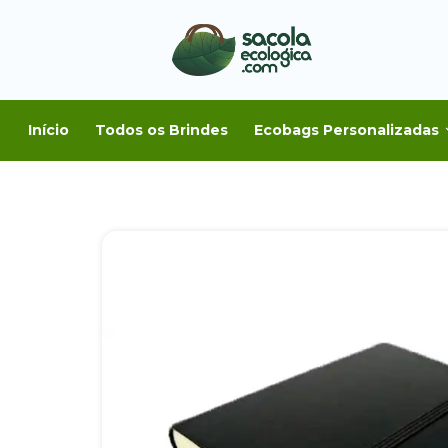
Início
Todos os Brindes
Ecobags Personalizadas