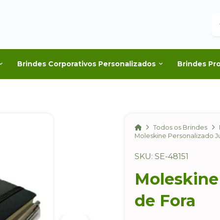
B
Brindes Corporativos Personalizados
Brindes Pr
Home
Todos os Brindes
Moleskine Personalizado J
SKU: SE-48151
Moleskine
de Fora