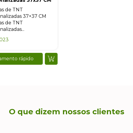
onalizadas 37x37 CM
as de TNT
nalizadas 37×37 CM
as de TNT
alizadas...
0023
amento rápido
O que dizem nossos clientes