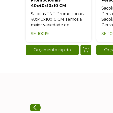
Promocionais
Pers
40x40x10x10 CM
Sacol
Sacolas TNT Promocionais
Perso
40x40x10x10 CM Temos a
Sacol
maior variedade de...
Person
SE-10019
SE-1
Orçamento rápido
Orç