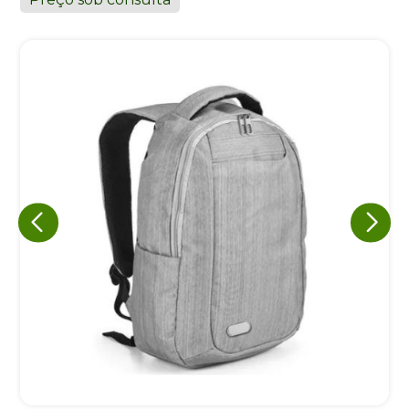
Eu concordo em receber comunicações.
A nossa empresa está comprometida a proteger e respeitar
sua privacidade, utilizaremos seus dados apenas para fins
de marketing. Você pode alterar suas preferências a
qualquer momento.
Iniciar conversa