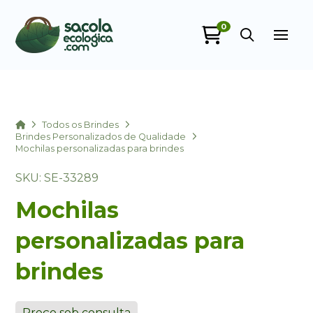
0
Sacola Ecológica
online
Home
Todos os Brindes
Brindes Personalizados de Qualidade
Mochilas personalizadas para brindes
SKU: SE-33289
Mochilas
personalizadas para
+55
brindes
Preço sob consulta