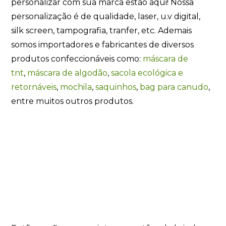
personalizar com sua marca estão aqui! Nossa
personalização é de qualidade, laser, u.v digital,
silk screen, tampografia, tranfer, etc. Ademais
somos importadores e fabricantes de diversos
produtos confeccionáveis como:
máscara de
tnt
,
máscara de algodão
,
sacola ecológica e
retornáveis
,
mochila
,
saquinhos
,
bag para canudo
,
entre muitos outros produtos.