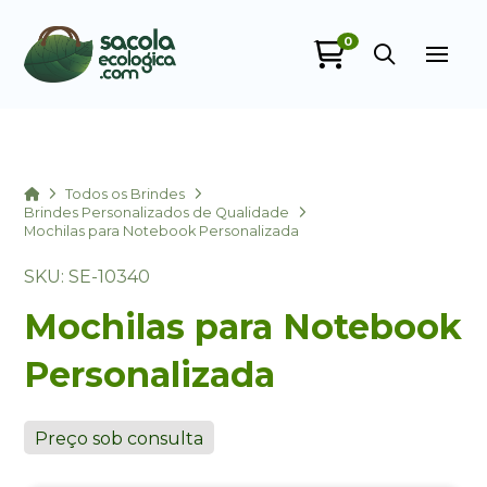
0
Sacola Ecológica
online
Home
Todos os Brindes
Brindes Personalizados de Qualidade
Mochilas para Notebook Personalizada
SKU: SE-10340
Mochilas para Notebook
Personalizada
+55
Preço sob consulta