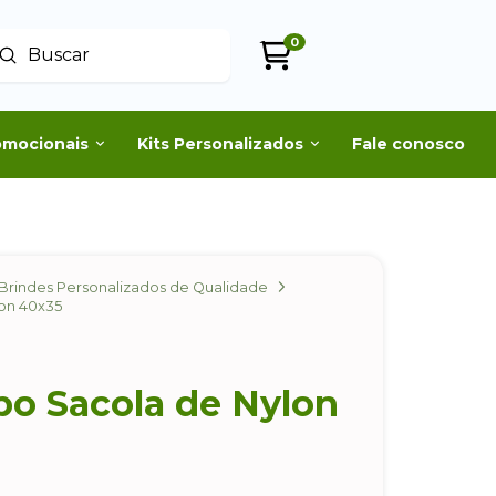
0
Enviar
uscar
omocionais
Kits Personalizados
Fale conosco
Brindes Personalizados de Qualidade
lon 40x35
po Sacola de Nylon