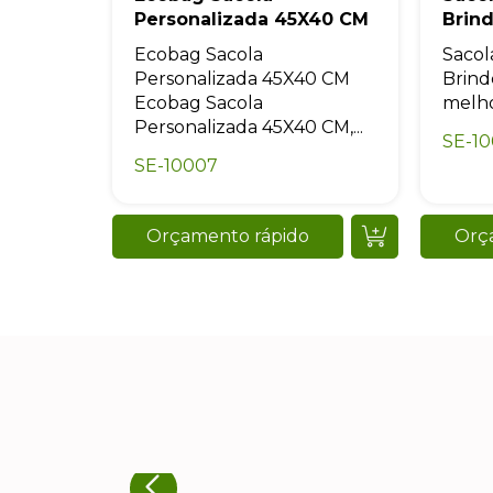
Personalizada 45X40 CM
Brin
Ecobag Sacola
Sacol
Personalizada 45X40 CM
Brind
Ecobag Sacola
melho
Personalizada 45X40 CM,...
SE-10
SE-10007
Orçamento rápido
Orç