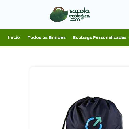
Início
Todos os Brindes
Ecobags Personalizadas