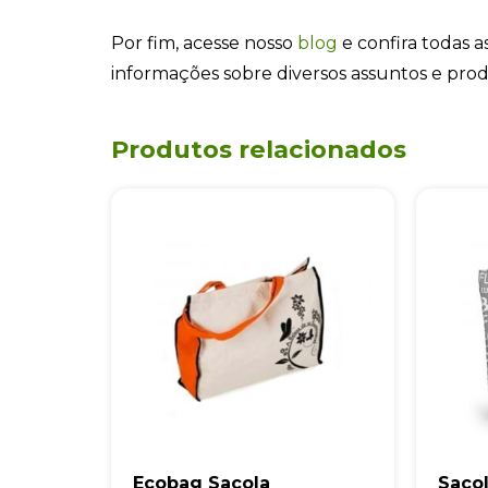
Por fim, acesse nosso
blog
e confira todas as
informações sobre diversos assuntos e pro
Produtos relacionados
Ecobag Sacola
Sacol