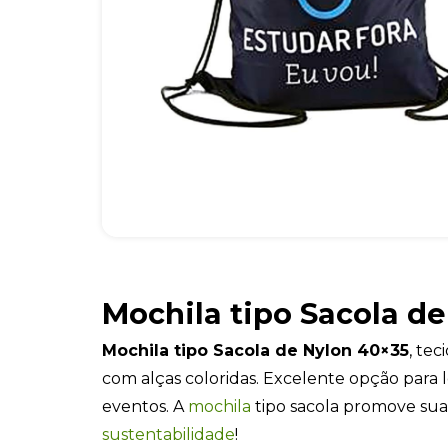
Mochila tipo Sacola d
Mochila tipo Sacola de Nylon 40×35
, te
com alças coloridas. Excelente opção para 
eventos. A
mochila
tipo sacola promove su
sustentabilidade
!