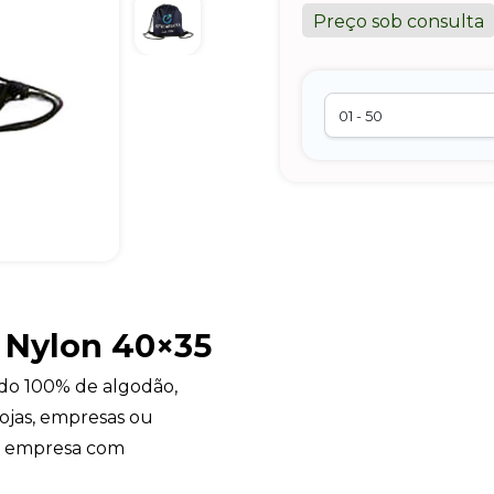
Preço sob consulta
e Nylon 40×35
cido 100% de algodão,
lojas, empresas ou
a empresa com