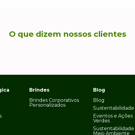
O que dizem nossos clientes
gica
Brindes
Blog
Brindes Corporativos
Blog
Personalizados
Sustentabilidade
s
Eventos e Ações
Verdes
Sustentabilidade
Meio Ambiente