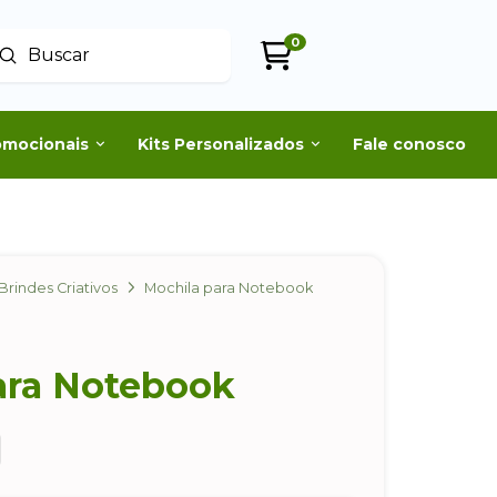
0
Enviar
uscar
omocionais
Kits Personalizados
Fale conosco
Brindes Criativos
Mochila para Notebook
ara Notebook