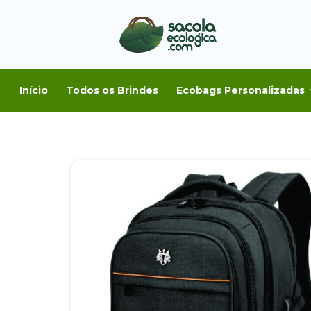
Início
Todos os Brindes
Ecobags Personalizadas