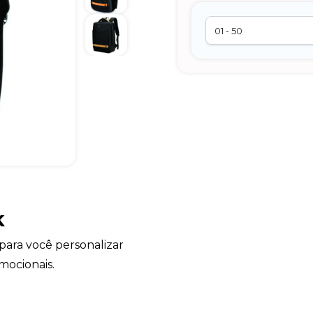
k
para você personalizar
mocionais.