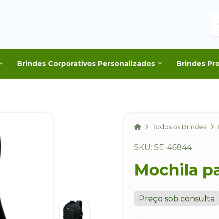
B
Brindes Corporativos Personalizados
Brindes Pr
Home
Todos os Brindes
SKU: SE-46844
Mochila p
Preço sob consulta