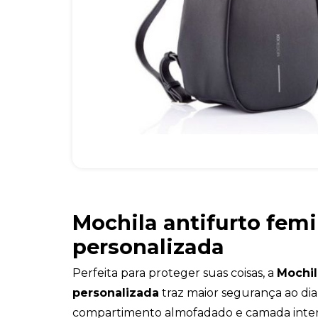
Mochila antifurto fem
personalizada
Perfeita para proteger suas coisas, a
Mochil
personalizada
traz maior segurança ao dia 
compartimento almofadado e camada intern