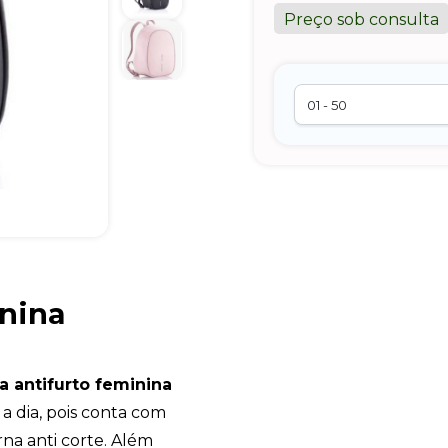
Preço sob consulta
inina
a antifurto feminina
a dia, pois conta com
a anti corte. Além