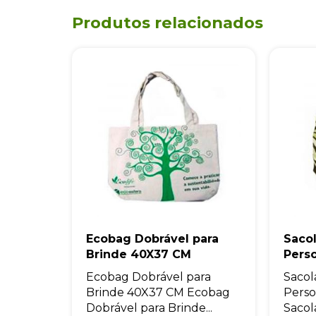
Produtos relacionados
Ecobag Dobrável para
Saco
Brinde 40X37 CM
Pers
Ecobag Dobrável para
Sacol
Brinde 40X37 CM Ecobag
Perso
Dobrável para Brinde...
Sacol