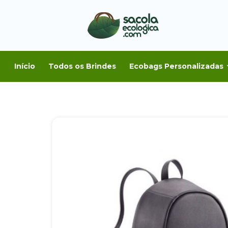
Início
Todos os Brindes
Ecobags Personalizadas