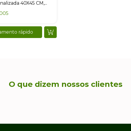
nalizada 40X45 CM,...
0005
amento rápido
O que dizem nossos clientes