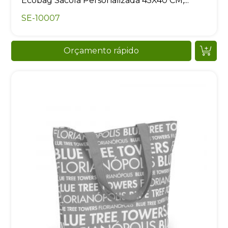
Ecobag Sacola Personalizada 45X40 CM,...
SE-10007
Orçamento rápido