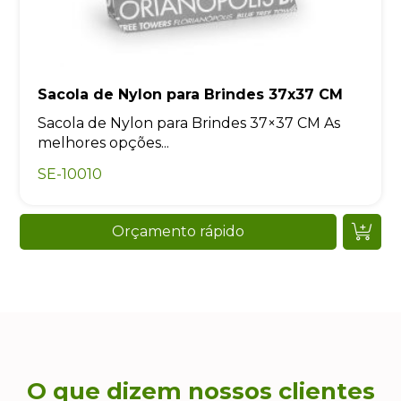
Sacola de Nylon para Brindes 37x37 CM
Sacola de Nylon para Brindes 37×37 CM As
melhores opções...
SE-10010
Orçamento rápido
O que dizem nossos clientes