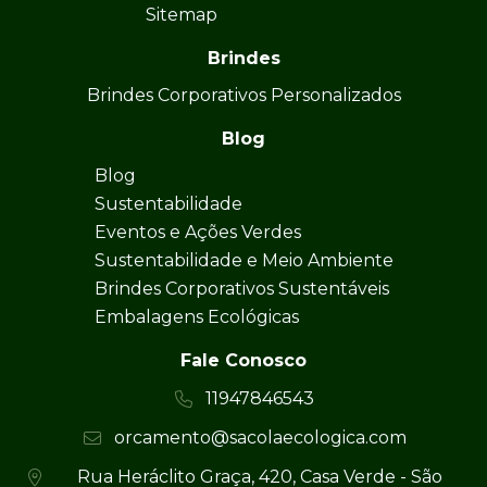
Sitemap
Brindes
Brindes Corporativos Personalizados
Blog
Blog
Sustentabilidade
Eventos e Ações Verdes
Sustentabilidade e Meio Ambiente
Brindes Corporativos Sustentáveis
Embalagens Ecológicas
Fale Conosco
11947846543
orcamento@sacolaecologica.com
Rua Heráclito Graça, 420, Casa Verde - São