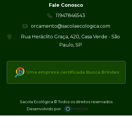
Fale Conosco
11947846543
orcamento@sacolaecologica.com
Rua Heráclito Graça, 420, Casa Verde - São
Paulo, SP
Uma empresa certificada Busca Brindes
Sacola Ecológica © Todos os direitos reservados
Desenvolvido por