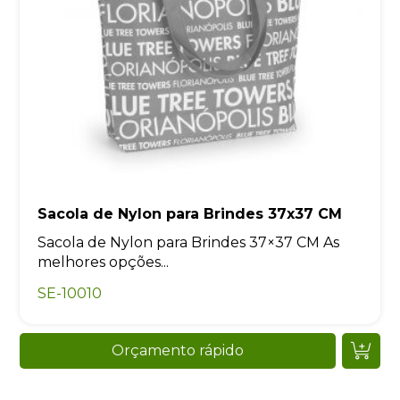
Sacola de Nylon para Brindes 37x37 CM
Sacola de Nylon para Brindes 37×37 CM As
melhores opções...
SE-10010
Orçamento rápido