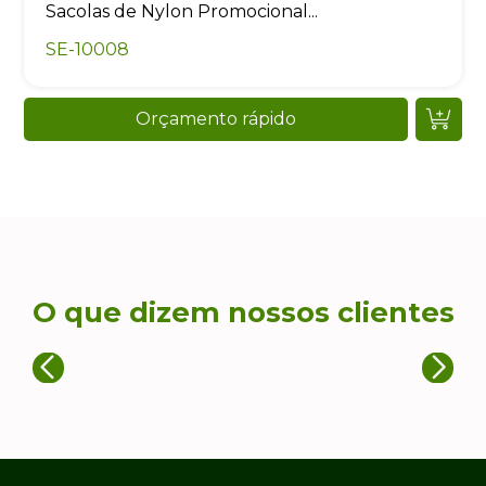
Sacolas de Nylon Promocional...
SE-10008
Orçamento rápido
O que dizem nossos clientes